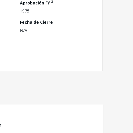
3
Aprobación FY
1975
Fecha de Cierre
N/A
s.