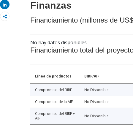
Finanzas
Share
Financiamiento (millones de US$
No hay datos disponibles.
Financiamiento total del proyect
Línea de productos
BIRF/AIF
Compromiso del BIRF
No Disponible
Compromiso de la AIF
No Disponible
Compromiso del BIRF +
No Disponible
AIF