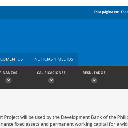
Esta página en:
Esp
CUMENTOS
NOTICIAS Y MEDIOS
FINANZAS
CALIFICACIONES
RESULTADOS
Project will be used by the Development Bank of the Phili
finance fixed assets and permanent working capital for a wid