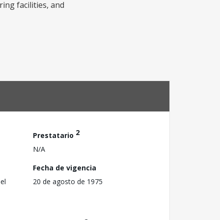
ng facilities, and
2
Prestatario
N/A
Fecha de vigencia
el
20 de agosto de 1975