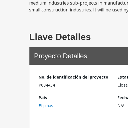
medium industries sub-projects in manufacturin
small construction industries. It will be used
Llave Detalles
Proyecto Detalles
No. de identificación del proyecto
Esta
P004434
Close
País
Fech
Filipinas
N/A