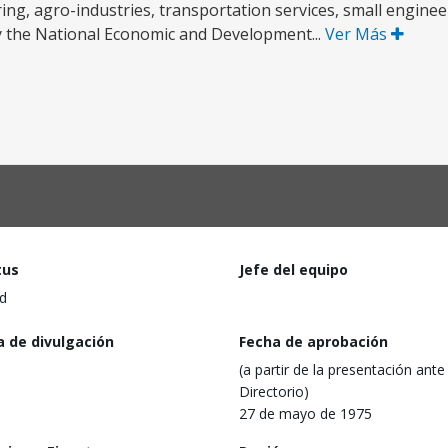
g, agro-industries, transportation services, small engineeri
 by the National Economic and Development...
Ver Más
tus
Jefe del equipo
d
a de divulgación
Fecha de aprobación
(a partir de la presentación ante 
Directorio)
27 de mayo de 1975