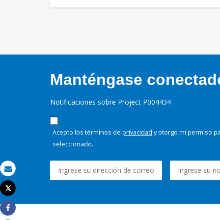
Manténgase conectado,
Notificaciones sobre Project P004434
Acepto los términos de
privacidad
y otorgo mi permiso pa
seleccionado.
Correo electrónico
Tweet
Imprimir
Share