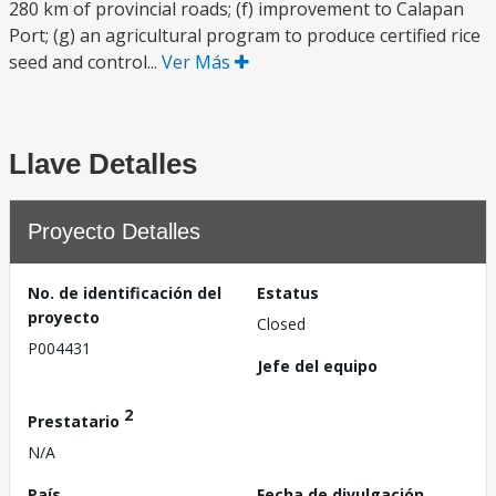
280 km of provincial roads; (f) improvement to Calapan
Port; (g) an agricultural program to produce certified rice
seed and control...
Ver Más
Llave Detalles
Proyecto Detalles
No. de identificación del
Estatus
proyecto
Closed
P004431
Jefe del equipo
2
Prestatario
N/A
País
Fecha de divulgación