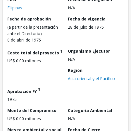
Filipinas
N/A
Fecha de aprobación
Fecha de vigencia
(a partir de la presentación
28 de julio de 1975
ante el Directorio)
8 de abril de 1975
1
Organismo Ejecutor
Costo total del proyecto
N/A
US$ 0.00 millones
Región
Asia oriental y el Pacífico
3
Aprobación FY
1975
Monto del Compromiso
Categoría Ambiental
US$ 0.00 millones
N/A
Riesgo ambiental y social
Fecha de Cierre