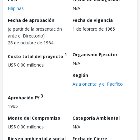
Filipinas
N/A
Fecha de aprobación
Fecha de vigencia
(a partir de la presentación
1 de febrero de 1965
ante el Directorio)
28 de octubre de 1964
1
Organismo Ejecutor
Costo total del proyecto
N/A
US$ 0.00 millones
Región
Asia oriental y el Pacífico
3
Aprobación FY
1965
Monto del Compromiso
Categoría Ambiental
US$ 0.00 millones
N/A
Riesgo ambiental y social
Fecha de Cierre