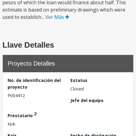
pesos of which the loan would finance about half. This
estimate is based on preliminary drawings which were
used to establish...
Ver Más
Llave Detalles
Proyecto Detalles
No. de identificación del
Estatus
proyecto
Closed
P004412
Jefe del equipo
2
Prestatario
N/A
País
Fecha de divulgación