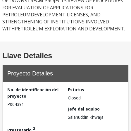
OF DOWNSTREAM PROJECTS.REVIEW OF PROCEDURES
FOR EVALUATION OF APPLICATIONS FOR
PETROLEUMDEVELOPMENT LICENSES, AND
STRENGTHENING OF INSTITUTIONS INVOLVED
WITHPETROLEUM EXPLORATION AND DEVELOPMENT.
Llave Detalles
Proyecto Detalles
No. de identificación del
Estatus
proyecto
Closed
P004391
Jefe del equipo
Salahuddin Khwaja
2
Prestatario