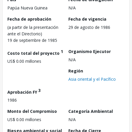
Papúa Nueva Guinea
N/A
Fecha de aprobación
Fecha de vigencia
(a partir de la presentación
29 de agosto de 1986
ante el Directorio)
19 de septiembre de 1985
1
Organismo Ejecutor
Costo total del proyecto
N/A
US$ 0.00 millones
Región
Asia oriental y el Pacífico
3
Aprobación FY
1986
Monto del Compromiso
Categoría Ambiental
US$ 0.00 millones
N/A
Riesgo ambiental y social
Fecha de Cierre