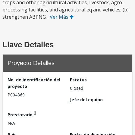
crops and other agricultural activities, livestock, agro-
processing facilities, and agricultural eq and vehicles; (b)
strengthen ABPNG...
Ver Más
Llave Detalles
Proyecto Detalles
No. de identificación del
Estatus
proyecto
Closed
P004369
Jefe del equipo
2
Prestatario
N/A
País
Fecha de divulgación