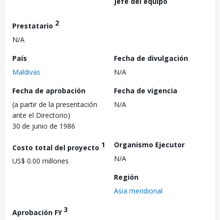
Jefe del equipo
2
Prestatario
N/A
País
Fecha de divulgación
Maldivas
N/A
Fecha de aprobación
Fecha de vigencia
(a partir de la presentación
N/A
ante el Directorio)
30 de junio de 1986
1
Organismo Ejecutor
Costo total del proyecto
N/A
US$ 0.00 millones
Región
Asia meridional
3
Aprobación FY