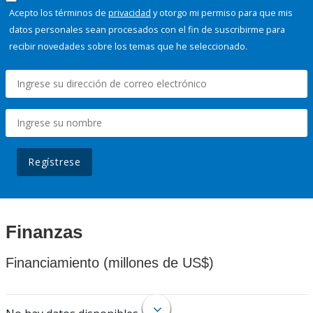
Acepto los términos de
privacidad
y otorgo mi permiso para que mis
datos personales sean procesados con el fin de suscribirme para
recibir novedades sobre los temas que he seleccionado.
Regístrese
Finanzas
Financiamiento (millones de US$)