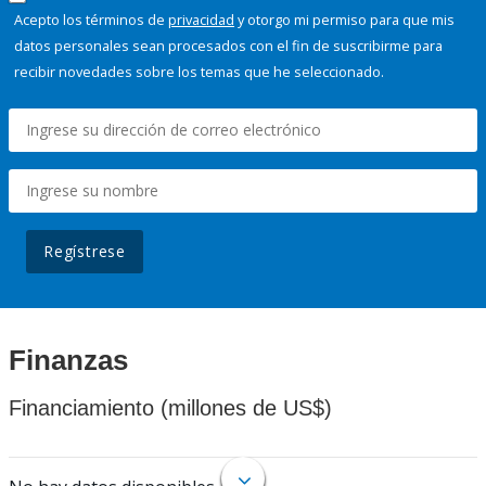
Acepto los términos de
privacidad
y otorgo mi permiso para que mis
datos personales sean procesados con el fin de suscribirme para
recibir novedades sobre los temas que he seleccionado.
Regístrese
Finanzas
Financiamiento (millones de US$)