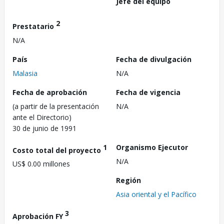
Jefe del equipo
2
Prestatario
N/A
País
Fecha de divulgación
Malasia
N/A
Fecha de aprobación
Fecha de vigencia
(a partir de la presentación
N/A
ante el Directorio)
30 de junio de 1991
1
Organismo Ejecutor
Costo total del proyecto
N/A
US$ 0.00 millones
Región
Asia oriental y el Pacífico
3
Aprobación FY