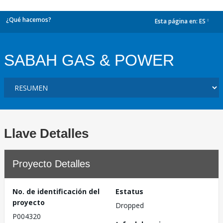
¿Qué hacemos?
Esta página en:
ES
dropdown
SABAH GAS & POWER
Llave Detalles
Proyecto Detalles
No. de identificación del
Estatus
proyecto
Dropped
P004320