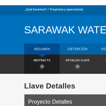
¿Qué hacemos?
Proyectos y operaciones
SARAWAK WATE
RESUMEN
OBTENCIÓN
DO
ABSTRACTO
DETALLES CLAVE
Llave Detalles
Proyecto Detalles