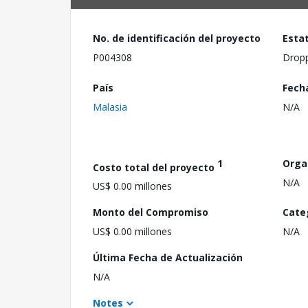
No. de identificación del proyecto
Esta
P004308
Drop
País
Fech
Malasia
N/A
1
Orga
Costo total del proyecto
N/A
US$ 0.00 millones
Monto del Compromiso
Cate
US$ 0.00 millones
N/A
Última Fecha de Actualización
N/A
Notes