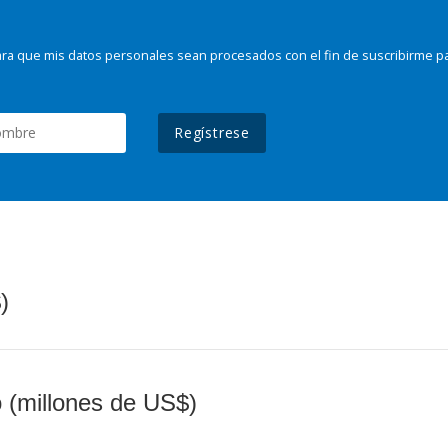
ra que mis datos personales sean procesados con el fin de suscribirme p
Regístrese
)
o (millones de US$)