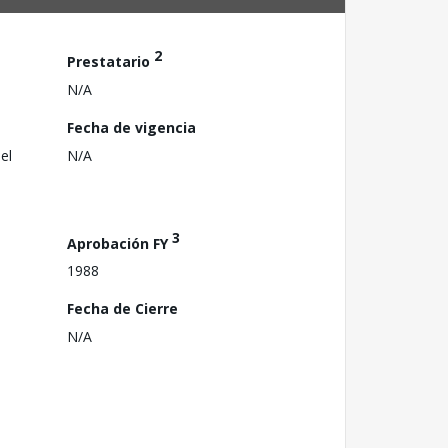
2
Prestatario
N/A
Fecha de vigencia
el
N/A
3
Aprobación FY
1988
Fecha de Cierre
N/A