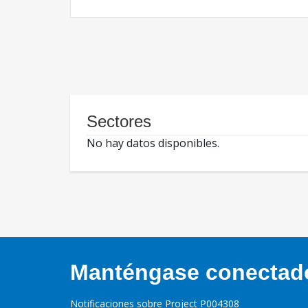
Sectores
No hay datos disponibles.
Manténgase conectado,
Notificaciones sobre Project P004308