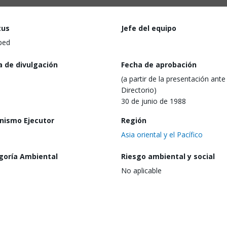
tus
Jefe del equipo
ped
a de divulgación
Fecha de aprobación
(a partir de la presentación ante 
Directorio)
30 de junio de 1988
nismo Ejecutor
Región
Asia oriental y el Pacífico
goría Ambiental
Riesgo ambiental y social
No aplicable