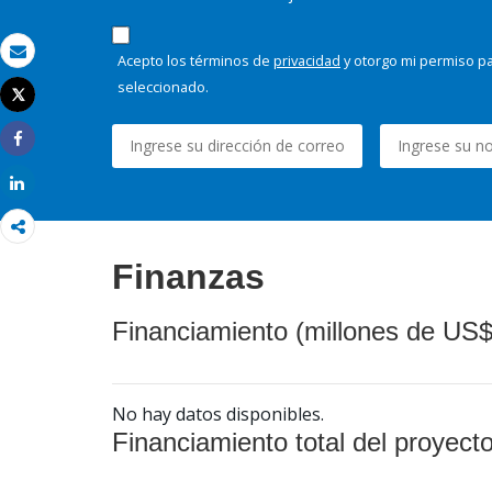
Acepto los términos de
privacidad
y otorgo mi permiso pa
Correo electrónico
seleccionado.
Tweet
Imprimir
Share
Share
Finanzas
Financiamiento (millones de US$
No hay datos disponibles.
Financiamiento total del proyect