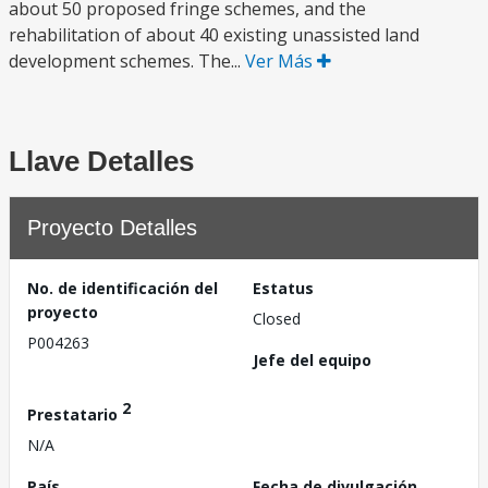
about 50 proposed fringe schemes, and the
rehabilitation of about 40 existing unassisted land
development schemes. The...
Ver Más
Llave Detalles
Proyecto Detalles
No. de identificación del
Estatus
proyecto
Closed
P004263
Jefe del equipo
2
Prestatario
N/A
País
Fecha de divulgación