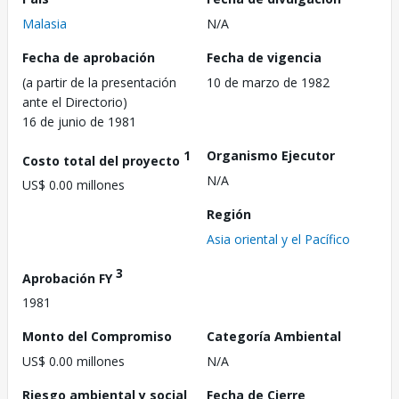
Malasia
N/A
Fecha de aprobación
Fecha de vigencia
(a partir de la presentación
10 de marzo de 1982
ante el Directorio)
16 de junio de 1981
1
Organismo Ejecutor
Costo total del proyecto
N/A
US$ 0.00 millones
Región
Asia oriental y el Pacífico
3
Aprobación FY
1981
Monto del Compromiso
Categoría Ambiental
US$ 0.00 millones
N/A
Riesgo ambiental y social
Fecha de Cierre