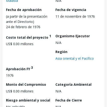
Malasia
N/A
Fecha de aprobación
Fecha de vigencia
(a partir de la presentación
11 de noviembre de 1976
ante el Directorio)
24 de febrero de 1976
1
Organismo Ejecutor
Costo total del proyecto
N/A
US$ 0.00 millones
Región
Asia oriental y el Pacífico
3
Aprobación FY
1976
Monto del Compromiso
Categoría Ambiental
US$ 0.00 millones
N/A
Riesgo ambiental y social
Fecha de Cierre
No aplicable
N/A