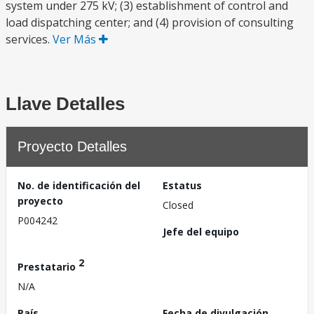
system under 275 kV; (3) establishment of control and
load dispatching center; and (4) provision of consulting
services.
Ver Más
Llave Detalles
Proyecto Detalles
No. de identificación del
Estatus
proyecto
Closed
P004242
Jefe del equipo
2
Prestatario
N/A
País
Fecha de divulgación