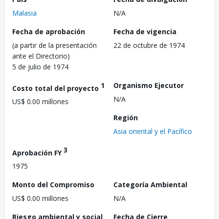
Malasia
N/A
Fecha de aprobación
Fecha de vigencia
(a partir de la presentación
22 de octubre de 1974
ante el Directorio)
5 de julio de 1974
1
Organismo Ejecutor
Costo total del proyecto
N/A
US$ 0.00 millones
Región
Asia oriental y el Pacífico
3
Aprobación FY
1975
Monto del Compromiso
Categoría Ambiental
US$ 0.00 millones
N/A
Riesgo ambiental y social
Fecha de Cierre