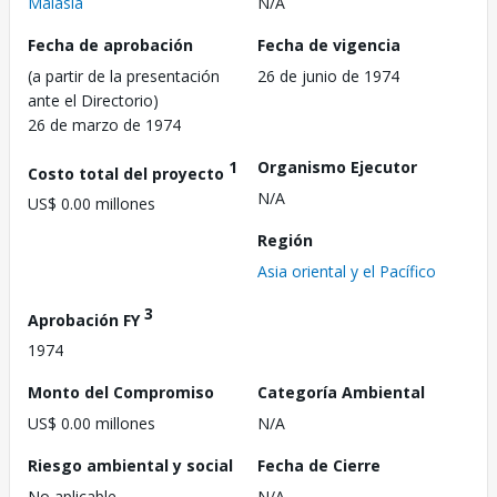
Malasia
N/A
Fecha de aprobación
Fecha de vigencia
(a partir de la presentación
26 de junio de 1974
ante el Directorio)
26 de marzo de 1974
1
Organismo Ejecutor
Costo total del proyecto
N/A
US$ 0.00 millones
Región
Asia oriental y el Pacífico
3
Aprobación FY
1974
Monto del Compromiso
Categoría Ambiental
US$ 0.00 millones
N/A
Riesgo ambiental y social
Fecha de Cierre
No aplicable
N/A