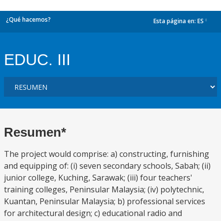
¿Qué hacemos?
Esta página en:
ES
dropdown
EDUC. III
Resumen*
The project would comprise: a) constructing, furnishing
and equipping of: (i) seven secondary schools, Sabah; (ii)
junior college, Kuching, Sarawak; (iii) four teachers'
training colleges, Peninsular Malaysia; (iv) polytechnic,
Kuantan, Peninsular Malaysia; b) professional services
for architectural design; c) educational radio and