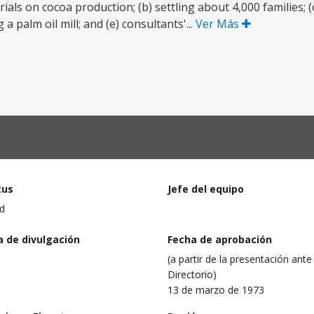
ials on cocoa production; (b) settling about 4,000 families; (
 a palm oil mill; and (e) consultants'...
Ver Más
tus
Jefe del equipo
d
a de divulgación
Fecha de aprobación
(a partir de la presentación ante 
Directorio)
13 de marzo de 1973