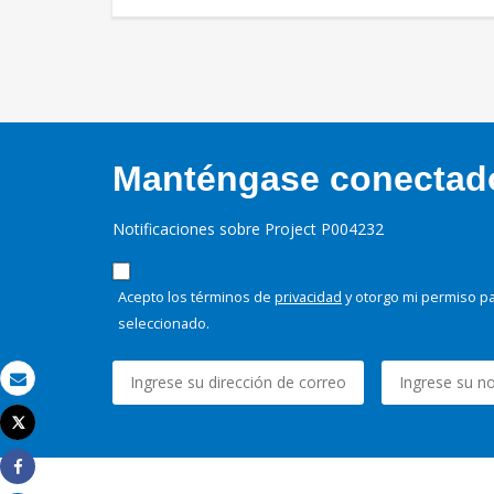
Manténgase conectado,
Notificaciones sobre Project P004232
Acepto los términos de
privacidad
y otorgo mi permiso pa
seleccionado.
Correo electrónico
Tweet
Imprimir
Share