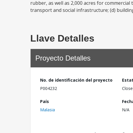
rubber, as well as 2,000 acres for commercial tr
transport and social infrastructure; (d) building
Llave Detalles
Proyecto Detalles
No. de identificación del proyecto
Esta
P004232
Close
País
Fech
Malasia
N/A