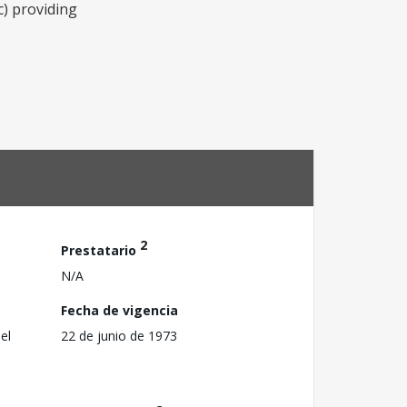
c) providing
2
Prestatario
N/A
Fecha de vigencia
el
22 de junio de 1973