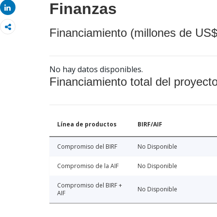
Finanzas
Share
Financiamiento (millones de US$
No hay datos disponibles.
Financiamiento total del proyect
Línea de productos
BIRF/AIF
Compromiso del BIRF
No Disponible
Compromiso de la AIF
No Disponible
Compromiso del BIRF +
No Disponible
AIF