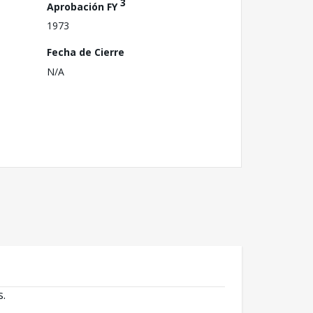
3
Aprobación FY
1973
Fecha de Cierre
N/A
s.