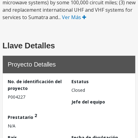
microwave systems) by some 100,000 circuit miles; (3) new
and replacement international UHF and VHF systems for
services to Sumatra and...
Ver Más
Llave Detalles
Proyecto Detalles
No. de identificación del
Estatus
proyecto
Closed
P004227
Jefe del equipo
2
Prestatario
N/A
País
Fecha de divulgación