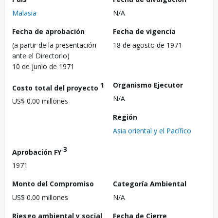
Malasia
N/A
Fecha de aprobación
Fecha de vigencia
(a partir de la presentación
18 de agosto de 1971
ante el Directorio)
10 de junio de 1971
1
Organismo Ejecutor
Costo total del proyecto
N/A
US$ 0.00 millones
Región
Asia oriental y el Pacífico
3
Aprobación FY
1971
Monto del Compromiso
Categoría Ambiental
US$ 0.00 millones
N/A
Riesgo ambiental y social
Fecha de Cierre