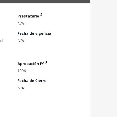
2
Prestatario
N/A
Fecha de vigencia
el
N/A
3
Aprobación FY
1996
Fecha de Cierre
N/A