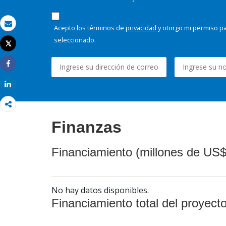
Acepto los términos de
privacidad
y otorgo mi permiso pa
Correo electrónico
seleccionado.
Tweet
Imprimir
Share
Share
Finanzas
Financiamiento (millones de US$
No hay datos disponibles.
Financiamiento total del proyect