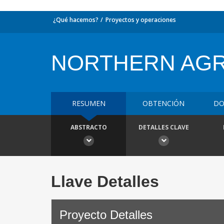
¿Qué hacemos?
Proyectos y operaciones
NORTHERN AGRI
RESUMEN
OBTENCIÓN
DO
ABSTRACTO
DETALLES CLAVE
Llave Detalles
Proyecto Detalles