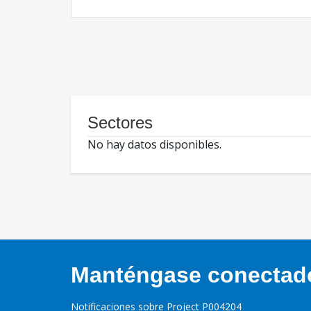
Sectores
No hay datos disponibles.
Manténgase conectado,
Notificaciones sobre Project P004204