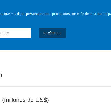
ra que mis datos personales sean procesados con el fin de suscribirme p
Regístrese
)
o (millones de US$)