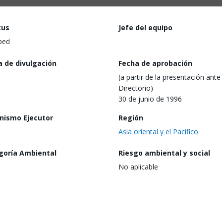
tus
Jefe del equipo
ped
a de divulgación
Fecha de aprobación
(a partir de la presentación ante 
Directorio)
30 de junio de 1996
nismo Ejecutor
Región
Asia oriental y el Pacífico
goría Ambiental
Riesgo ambiental y social
No aplicable