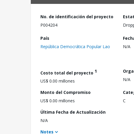
No. de identificación del proyecto
Esta
P004204
Drop
País
Fech
República Democrática Popular Lao
N/A
1
Orga
Costo total del proyecto
N/A
US$ 0.00 millones
Monto del Compromiso
Cate
US$ 0.00 millones
C
Última Fecha de Actualización
N/A
Notes