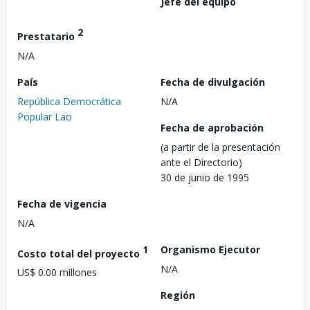
Jefe del equipo
2
Prestatario
N/A
País
Fecha de divulgación
República Democrática
N/A
Popular Lao
Fecha de aprobación
(a partir de la presentación
ante el Directorio)
30 de junio de 1995
Fecha de vigencia
N/A
1
Organismo Ejecutor
Costo total del proyecto
N/A
US$ 0.00 millones
Región