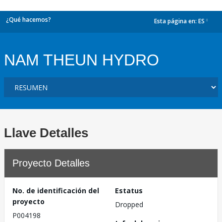
¿Qué hacemos?
Esta página en:
ES
dropdown
NAM THEUN HYDRO
Llave Detalles
Proyecto Detalles
No. de identificación del
Estatus
proyecto
Dropped
P004198