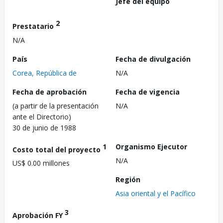
Jefe del equipo
2
Prestatario
N/A
País
Fecha de divulgación
Corea, República de
N/A
Fecha de aprobación
Fecha de vigencia
(a partir de la presentación
N/A
ante el Directorio)
30 de junio de 1988
1
Organismo Ejecutor
Costo total del proyecto
N/A
US$ 0.00 millones
Región
Asia oriental y el Pacífico
3
Aprobación FY