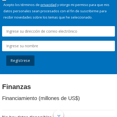
Acepto los términos de
privacidad
y otorgo mi permiso para que mis
datos personales sean procesados con el fin de suscribirme para
recibir novedades sobre los temas que he seleccionado.
Regístrese
Finanzas
Financiamiento (millones de US$)