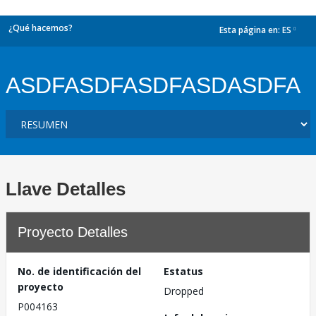
¿Qué hacemos?
Esta página en:
ES
dropdown
ASDFASDFASDFASDASDFA
Llave Detalles
Proyecto Detalles
No. de identificación del
Estatus
proyecto
Dropped
P004163