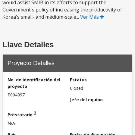
would assist SMIB in its efforts to support the
Government's policy of increasing the productivity of
Korea's small- and medium-scale...
Ver Más
Llave Detalles
Proyecto Detalles
No. de identificación del
Estatus
proyecto
Closed
P004097
Jefe del equipo
2
Prestatario
N/A
País
Fecha de divulgación