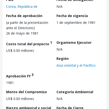
Corea, República de
N/A
Fecha de aprobación
Fecha de vigencia
(a partir de la presentación
1 de septiembre de 1981
ante el Directorio)
26 de mayo de 1981
1
Organismo Ejecutor
Costo total del proyecto
N/A
US$ 0.00 millones
Región
Asia oriental y el Pacífico
3
Aprobación FY
1981
Monto del Compromiso
Categoría Ambiental
US$ 0.00 millones
N/A
Riesgo ambiental y social
Fecha de Cierre