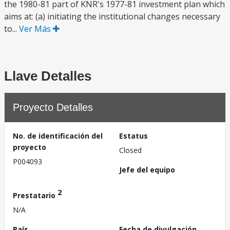
the 1980-81 part of KNR's 1977-81 investment plan which
aims at: (a) initiating the institutional changes necessary
to...
Ver Más
Llave Detalles
Proyecto Detalles
No. de identificación del
Estatus
proyecto
Closed
P004093
Jefe del equipo
2
Prestatario
N/A
País
Fecha de divulgación