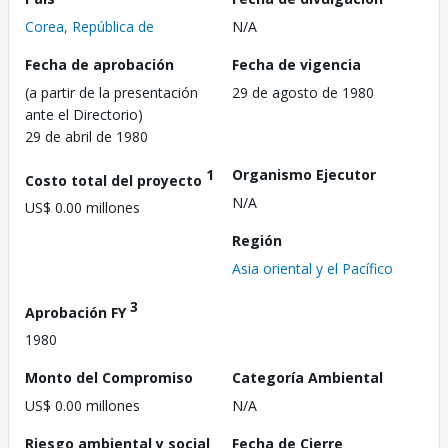
Corea, República de
N/A
Fecha de aprobación
Fecha de vigencia
(a partir de la presentación
29 de agosto de 1980
ante el Directorio)
29 de abril de 1980
1
Organismo Ejecutor
Costo total del proyecto
N/A
US$ 0.00 millones
Región
Asia oriental y el Pacífico
3
Aprobación FY
1980
Monto del Compromiso
Categoría Ambiental
US$ 0.00 millones
N/A
Riesgo ambiental y social
Fecha de Cierre