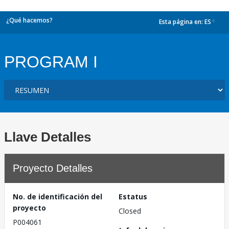
¿Qué hacemos?
Esta página en:
ES
dropdown
PROGRAM I
Llave Detalles
Proyecto Detalles
No. de identificación del
Estatus
proyecto
Closed
P004061