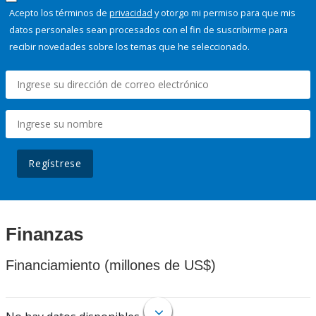
Acepto los términos de
privacidad
y otorgo mi permiso para que mis
datos personales sean procesados con el fin de suscribirme para
recibir novedades sobre los temas que he seleccionado.
Regístrese
Finanzas
Financiamiento (millones de US$)