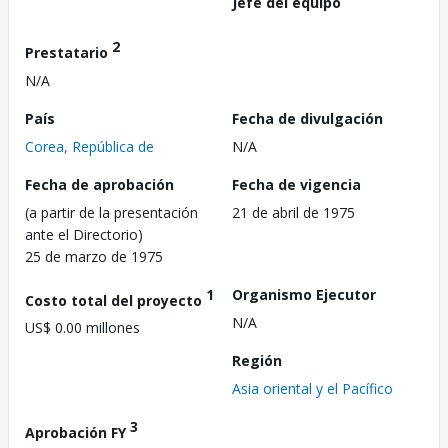
Jefe del equipo
2
Prestatario
N/A
País
Fecha de divulgación
Corea, República de
N/A
Fecha de aprobación
Fecha de vigencia
(a partir de la presentación
21 de abril de 1975
ante el Directorio)
25 de marzo de 1975
1
Organismo Ejecutor
Costo total del proyecto
N/A
US$ 0.00 millones
Región
Asia oriental y el Pacífico
3
Aprobación FY