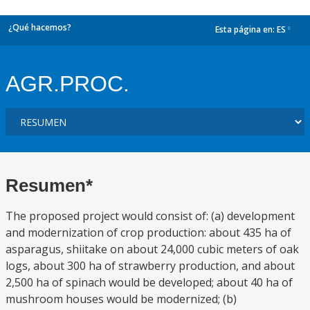
¿Qué hacemos?
Esta página en:
ES
dropdown
AGR.PROC.
Resumen*
The proposed project would consist of: (a) development
and modernization of crop production: about 435 ha of
asparagus, shiitake on about 24,000 cubic meters of oak
logs, about 300 ha of strawberry production, and about
2,500 ha of spinach would be developed; about 40 ha of
mushroom houses would be modernized; (b)