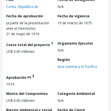
Corea, República de
N/A
Fecha de aprobación
Fecha de vigencia
(a partir de la presentación
19 de marzo de 1975
ante el Directorio)
21 de mayo de 1974
1
Organismo Ejecutor
Costo total del proyecto
N/A
US$ 0.00 millones
Región
Asia oriental y el Pacífico
3
Aprobación FY
1974
Monto del Compromiso
Categoría Ambiental
US$ 0.00 millones
N/A
Riesgo ambiental y social
Fecha de Cierre