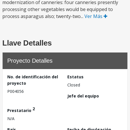
modernization of canneries: four canneries presently
processing other vegetables would be equipped to
process asparagus also; twenty-two...
Ver Más
Llave Detalles
Proyecto Detalles
No. de identificación del
Estatus
proyecto
Closed
P004056
Jefe del equipo
2
Prestatario
N/A
País
Fecha de divulgación