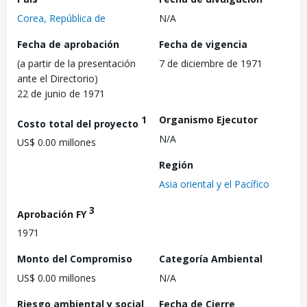
Corea, República de
N/A
Fecha de aprobación
Fecha de vigencia
(a partir de la presentación
7 de diciembre de 1971
ante el Directorio)
22 de junio de 1971
1
Organismo Ejecutor
Costo total del proyecto
N/A
US$ 0.00 millones
Región
Asia oriental y el Pacífico
3
Aprobación FY
1971
Monto del Compromiso
Categoría Ambiental
US$ 0.00 millones
N/A
Riesgo ambiental y social
Fecha de Cierre