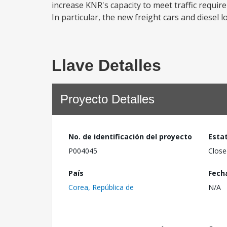
increase KNR's capacity to meet traffic requi
In particular, the new freight cars and diesel
Llave Detalles
Proyecto Detalles
No. de identificación del proyecto
Esta
P004045
Close
País
Fech
Corea, República de
N/A