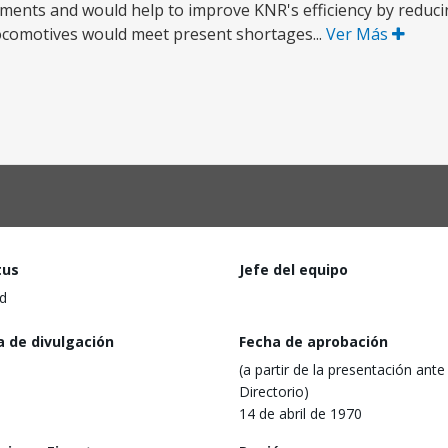
rements and would help to improve KNR's efficiency by reduci
 locomotives would meet present shortages...
Ver Más
tus
Jefe del equipo
d
a de divulgación
Fecha de aprobación
(a partir de la presentación ante 
Directorio)
14 de abril de 1970