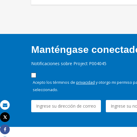
Manténgase conectado,
Notificaciones sobre Project P004045
Acepto los términos de
privacidad
y otorgo mi permiso pa
seleccionado.
Correo electrónico
Tweet
Imprimir
Share