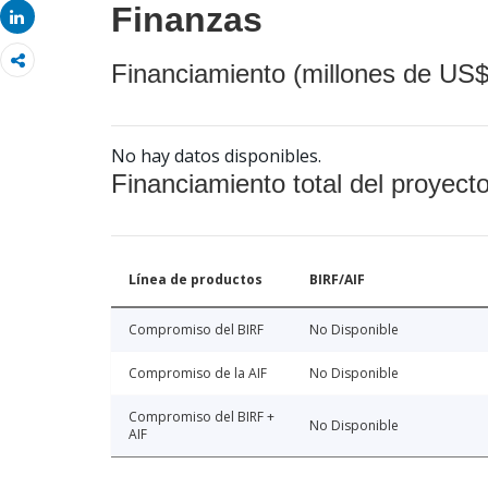
Finanzas
Share
Financiamiento (millones de US$
No hay datos disponibles.
Financiamiento total del proyect
Línea de productos
BIRF/AIF
Compromiso del BIRF
No Disponible
Compromiso de la AIF
No Disponible
Compromiso del BIRF +
No Disponible
AIF