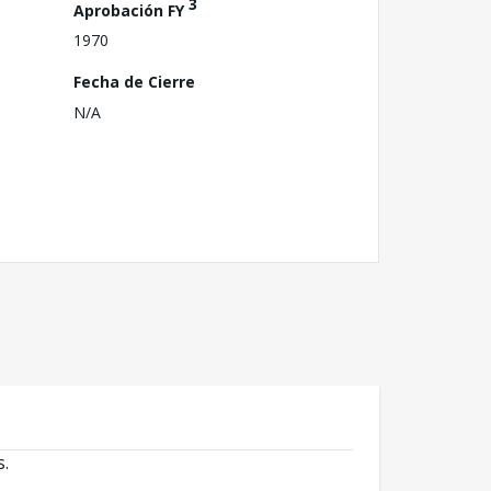
3
Aprobación FY
1970
Fecha de Cierre
N/A
s.