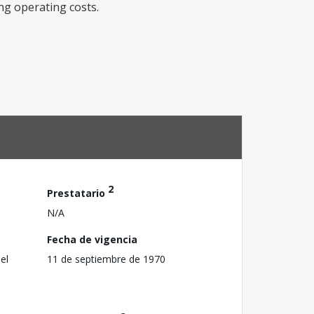
ng operating costs.
2
Prestatario
N/A
Fecha de vigencia
el
11 de septiembre de 1970