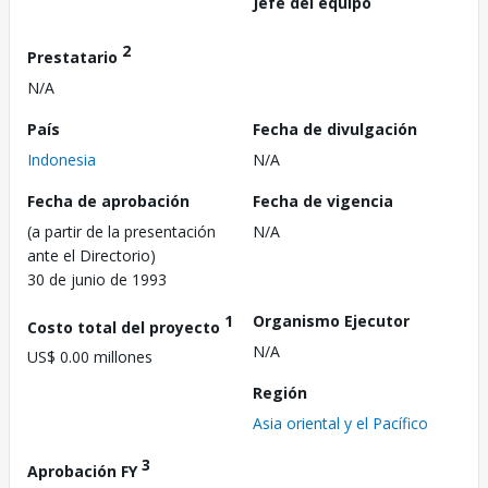
Jefe del equipo
2
Prestatario
N/A
País
Fecha de divulgación
Indonesia
N/A
Fecha de aprobación
Fecha de vigencia
(a partir de la presentación
N/A
ante el Directorio)
30 de junio de 1993
1
Organismo Ejecutor
Costo total del proyecto
N/A
US$ 0.00 millones
Región
Asia oriental y el Pacífico
3
Aprobación FY