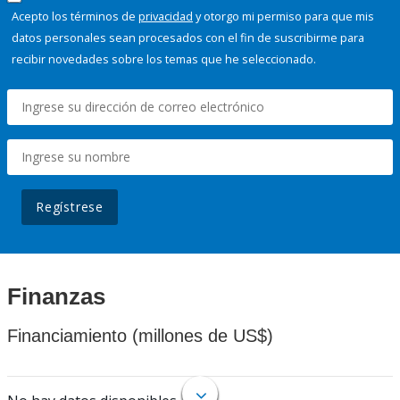
Acepto los términos de
privacidad
y otorgo mi permiso para que mis
datos personales sean procesados con el fin de suscribirme para
recibir novedades sobre los temas que he seleccionado.
Regístrese
Finanzas
Financiamiento (millones de US$)