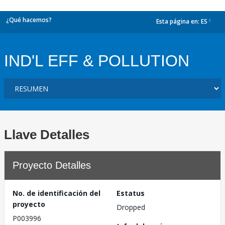
¿Qué hacemos?
Esta página en:
ES
dropdown
IND'L EFF & POLLUTION
Llave Detalles
Proyecto Detalles
No. de identificación del
Estatus
proyecto
Dropped
P003996