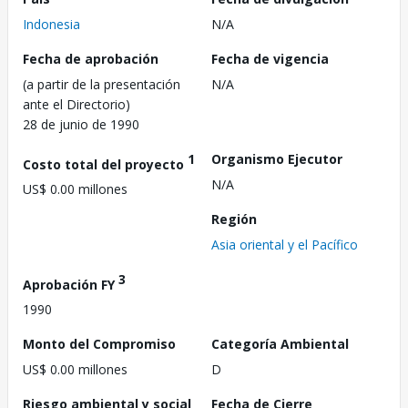
Indonesia
N/A
Fecha de aprobación
Fecha de vigencia
(a partir de la presentación
N/A
ante el Directorio)
28 de junio de 1990
1
Organismo Ejecutor
Costo total del proyecto
N/A
US$ 0.00 millones
Región
Asia oriental y el Pacífico
3
Aprobación FY
1990
Monto del Compromiso
Categoría Ambiental
US$ 0.00 millones
D
Riesgo ambiental y social
Fecha de Cierre