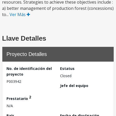
resources. Strategies to achieve these objectives include :
a) better management of production forest (concessions)
to...
Ver Más
Llave Detalles
Proyecto Detalles
No. de identificación del
Estatus
proyecto
Closed
P003942
Jefe del equipo
2
Prestatario
N/A
País
Fecha de divulgación