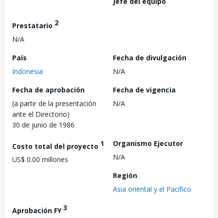
Jefe del equipo
2
Prestatario
N/A
País
Fecha de divulgación
Indonesia
N/A
Fecha de aprobación
Fecha de vigencia
(a partir de la presentación
N/A
ante el Directorio)
30 de junio de 1986
1
Organismo Ejecutor
Costo total del proyecto
N/A
US$ 0.00 millones
Región
Asia oriental y el Pacífico
3
Aprobación FY