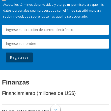
Acepto los términos de
privacidad
y otorgo mi permiso para que mis
datos personales sean procesados con el fin de suscribirme para
recibir novedades sobre los temas que he seleccionado.
Regístrese
Finanzas
Financiamiento (millones de US$)