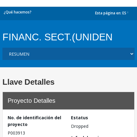
¿Qué hacemos?
Esta página en:
ES
dropdown
FINANC. SECT.(UNIDEN
Llave Detalles
Proyecto Detalles
No. de identificación del
Estatus
proyecto
Dropped
P003913