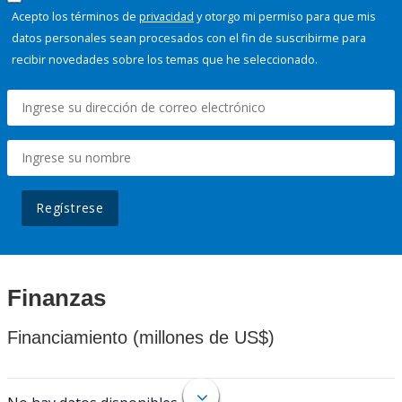
Acepto los términos de
privacidad
y otorgo mi permiso para que mis
datos personales sean procesados con el fin de suscribirme para
recibir novedades sobre los temas que he seleccionado.
Regístrese
Finanzas
Financiamiento (millones de US$)