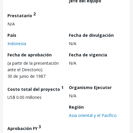
Jefe del equipo
2
Prestatario
N/A
País
Fecha de divulgación
Indonesia
N/A
Fecha de aprobación
Fecha de vigencia
(a partir de la presentación
N/A
ante el Directorio)
30 de junio de 1987
1
Organismo Ejecutor
Costo total del proyecto
N/A
US$ 0.00 millones
Región
Asia oriental y el Pacífico
3
Aprobación FY