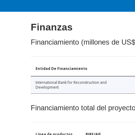
Finanzas
Financiamiento (millones de US$
Entidad De Financiamiento
International Bank for Reconstruction and
Development
Financiamiento total del proyect
Línea de productos
BIRF/AIF