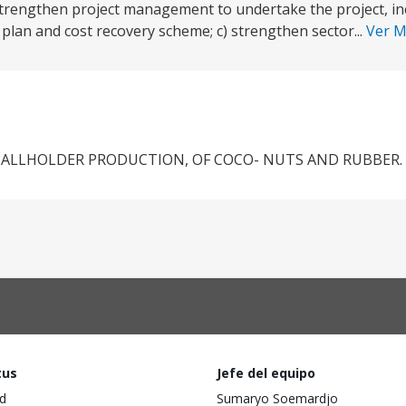
 strengthen project management to undertake the project, in
an and cost recovery scheme; c) strengthen sector...
Ver 
MALLHOLDER PRODUCTION, OF COCO- NUTS AND RUBBER.
tus
Jefe del equipo
d
Sumaryo Soemardjo