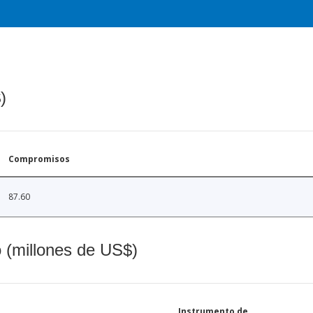
)
Compromisos
87.60
o (millones de US$)
Instrumento de