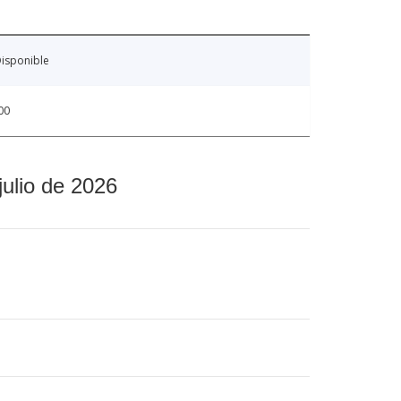
isponible
00
julio de 2026