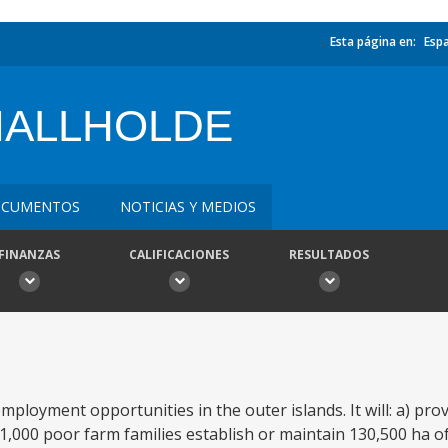
Esta página en:
Esp
MALLHOLDE
CUMENTOS
NOTICIAS Y MEDIOS
FINANZAS
CALIFICACIONES
RESULTADOS
loyment opportunities in the outer islands. It will: a) prov
61,000 poor farm families establish or maintain 130,500 ha 