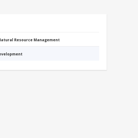
 Natural Resource Management
Development