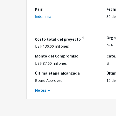
País
Fech
Indonesia
30 de
1
Orga
Costo total del proyecto
N/A
US$ 130.00 millones
Monto del Compromiso
Cate
US$ 87.60 millones
B
Última etapa alcanzada
Últi
Board Approved
15 de
Notes