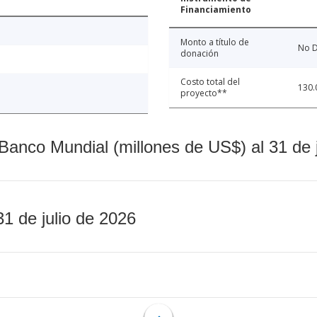
Financiamiento
Monto a título de
No D
donación
Costo total del
130.
proyecto**
Banco Mundial (millones de US$) al 31 de 
31 de julio de 2026