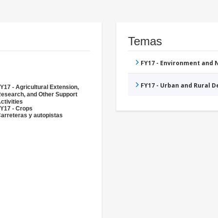
Temas
FY17 - Environment and
FY17 - Urban and Rural 
Y17 - Agricultural Extension,
esearch, and Other Support
ctivities
Y17 - Crops
arreteras y autopistas