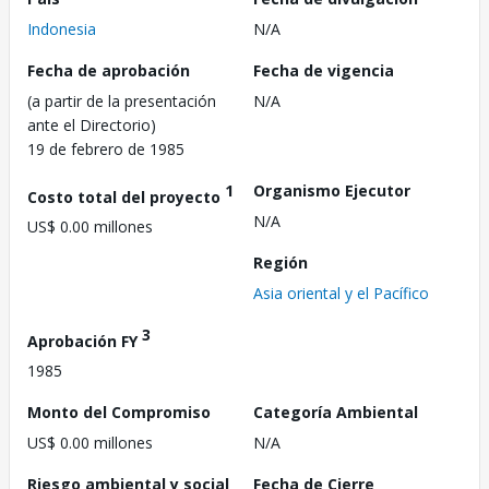
Indonesia
N/A
Fecha de aprobación
Fecha de vigencia
(a partir de la presentación
N/A
ante el Directorio)
19 de febrero de 1985
1
Organismo Ejecutor
Costo total del proyecto
N/A
US$ 0.00 millones
Región
Asia oriental y el Pacífico
3
Aprobación FY
1985
Monto del Compromiso
Categoría Ambiental
US$ 0.00 millones
N/A
Riesgo ambiental y social
Fecha de Cierre