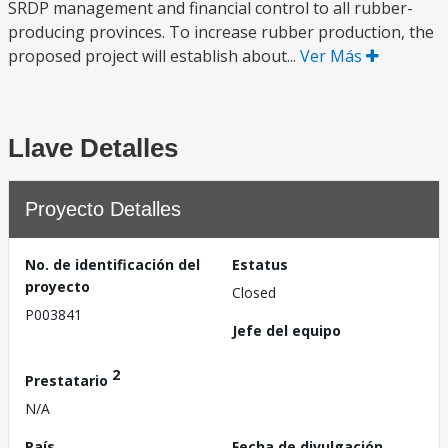
SRDP management and financial control to all rubber-
producing provinces. To increase rubber production, the
proposed project will establish about...
Ver Más
Llave Detalles
Proyecto Detalles
No. de identificación del
Estatus
proyecto
Closed
P003841
Jefe del equipo
2
Prestatario
N/A
País
Fecha de divulgación