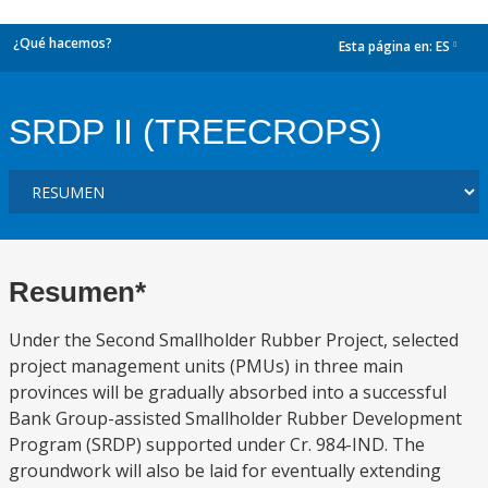
¿Qué hacemos?
Esta página en:
ES
dropdown
SRDP II (TREECROPS)
Resumen*
Under the Second Smallholder Rubber Project, selected
project management units (PMUs) in three main
provinces will be gradually absorbed into a successful
Bank Group-assisted Smallholder Rubber Development
Program (SRDP) supported under Cr. 984-IND. The
groundwork will also be laid for eventually extending