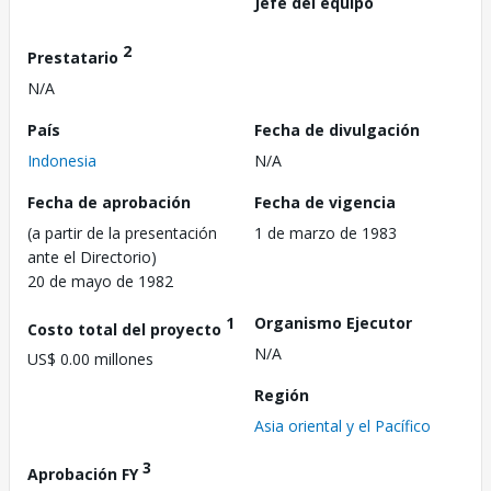
Jefe del equipo
2
Prestatario
N/A
País
Fecha de divulgación
Indonesia
N/A
Fecha de aprobación
Fecha de vigencia
(a partir de la presentación
1 de marzo de 1983
ante el Directorio)
20 de mayo de 1982
1
Organismo Ejecutor
Costo total del proyecto
N/A
US$ 0.00 millones
Región
Asia oriental y el Pacífico
3
Aprobación FY