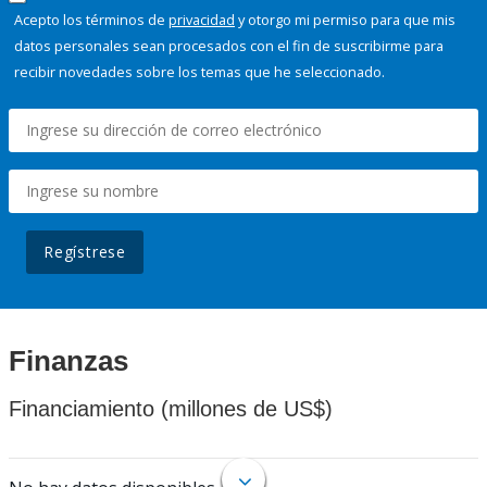
Acepto los términos de
privacidad
y otorgo mi permiso para que mis
datos personales sean procesados con el fin de suscribirme para
recibir novedades sobre los temas que he seleccionado.
Regístrese
Finanzas
Financiamiento (millones de US$)