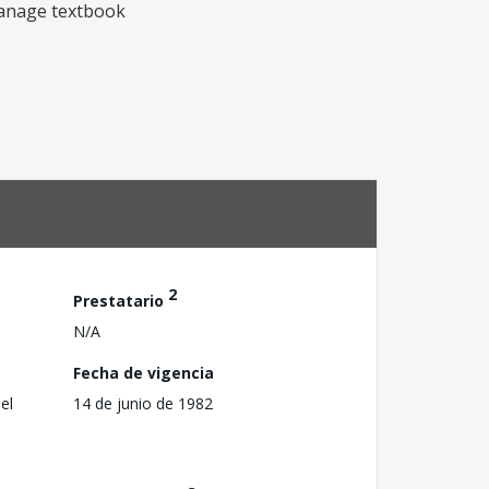
manage textbook
2
Prestatario
N/A
Fecha de vigencia
el
14 de junio de 1982