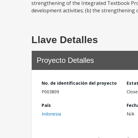
strengthening of the Integrated Textbook Pr
development activities; (b) the strengthening 
Llave Detalles
Proyecto Detalles
No. de identificación del proyecto
Esta
P003809
Close
País
Fech
Indonesia
N/A