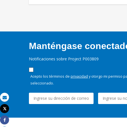
Manténgase conectado,
Notificaciones sobre Project P003809
Acepto los términos de
privacidad
y otorgo mi permiso pa
seleccionado.
Correo electrónico
Tweet
Imprimir
Share