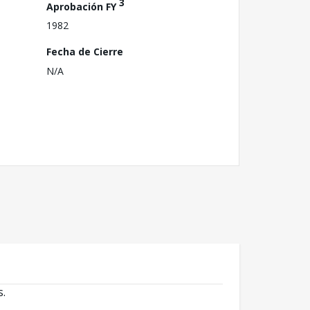
3
Aprobación FY
1982
Fecha de Cierre
N/A
s.