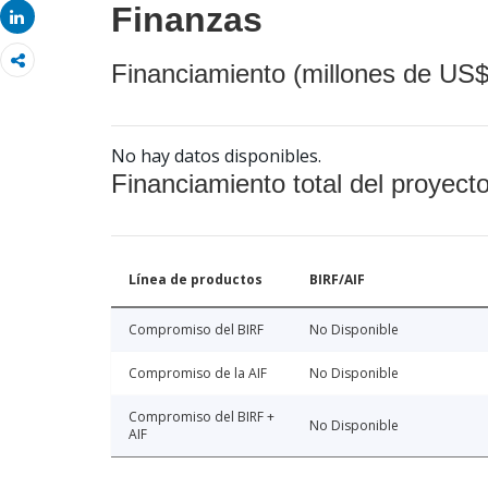
Finanzas
Share
Financiamiento (millones de US$
No hay datos disponibles.
Financiamiento total del proyect
Línea de productos
BIRF/AIF
Compromiso del BIRF
No Disponible
Compromiso de la AIF
No Disponible
Compromiso del BIRF +
No Disponible
AIF