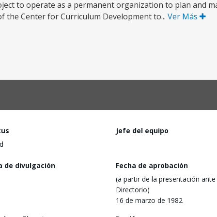
oject to operate as a permanent organization to plan and 
of the Center for Curriculum Development to...
Ver Más
tus
Jefe del equipo
d
a de divulgación
Fecha de aprobación
(a partir de la presentación ante 
Directorio)
16 de marzo de 1982