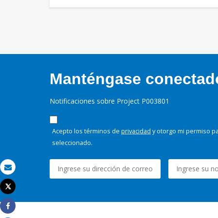
Manténgase conectado,
Notificaciones sobre Project P003801
Acepto los términos de
privacidad
y otorgo mi permiso pa
seleccionado.
Correo electrónico
Tweet
Imprimir
Share