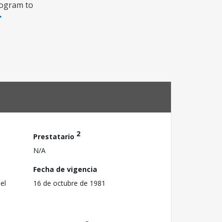
rogram to
2
Prestatario
N/A
Fecha de vigencia
el
16 de octubre de 1981