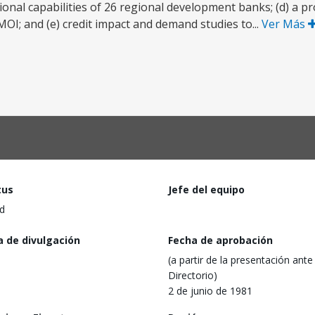
onal capabilities of 26 regional development banks; (d) a p
OI; and (e) credit impact and demand studies to...
Ver Más
tus
Jefe del equipo
d
a de divulgación
Fecha de aprobación
(a partir de la presentación ante 
Directorio)
2 de junio de 1981