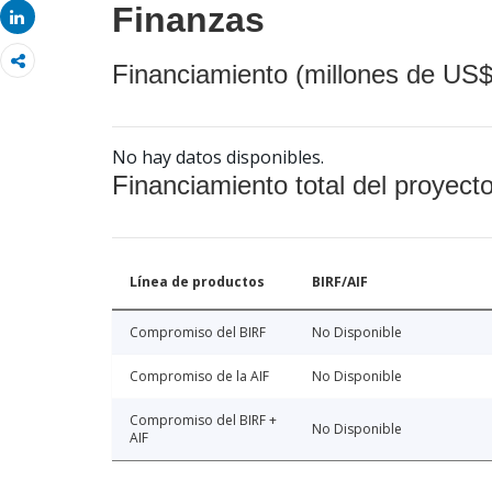
Finanzas
Share
Financiamiento (millones de US$
No hay datos disponibles.
Financiamiento total del proyect
Línea de productos
BIRF/AIF
Compromiso del BIRF
No Disponible
Compromiso de la AIF
No Disponible
Compromiso del BIRF +
No Disponible
AIF