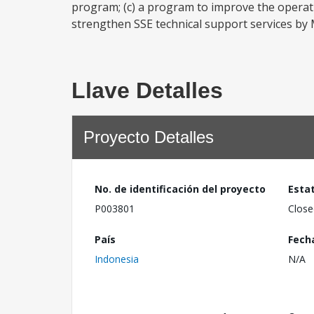
program; (c) a program to improve the operati
strengthen SSE technical support services by M
Llave Detalles
Proyecto Detalles
No. de identificación del proyecto
Esta
P003801
Close
País
Fech
Indonesia
N/A