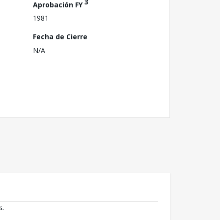
3
Aprobación FY
1981
Fecha de Cierre
N/A
s.