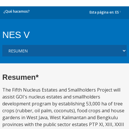
¿Qué hacemos?
Esta página en:
ES
dropdown
NES V
Resumen*
The Fifth Nucleus Estates and Smallholders Project will
assist GOI's nucleus estates and smallholders
development program by establishing 53,000 ha of tree
crops (rubber, oil palm, coconuts), food crops and house
gardens in West Java, West Kalimantan and Bengkulu
provinces with the public sector estates PTP XI, XIII, XXIII