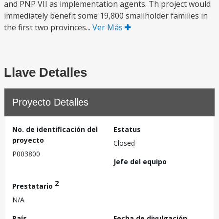
and PNP VII as implementation agents. Th project would
immediately benefit some 19,800 smallholder families in
the first two provinces...
Ver Más
Llave Detalles
Proyecto Detalles
No. de identificación del
Estatus
proyecto
Closed
P003800
Jefe del equipo
2
Prestatario
N/A
País
Fecha de divulgación