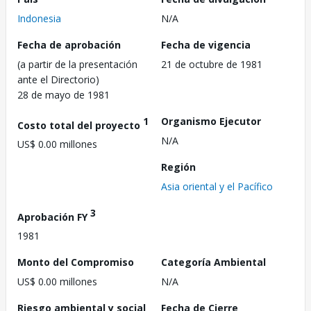
Indonesia
N/A
Fecha de aprobación
Fecha de vigencia
(a partir de la presentación
21 de octubre de 1981
ante el Directorio)
28 de mayo de 1981
1
Organismo Ejecutor
Costo total del proyecto
N/A
US$ 0.00 millones
Región
Asia oriental y el Pacífico
3
Aprobación FY
1981
Monto del Compromiso
Categoría Ambiental
US$ 0.00 millones
N/A
Riesgo ambiental y social
Fecha de Cierre