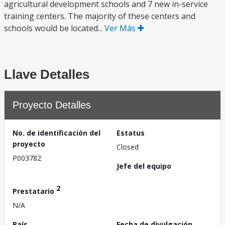
agricultural development schools and 7 new in-service
training centers. The majority of these centers and
schools would be located...
Ver Más
Llave Detalles
Proyecto Detalles
No. de identificación del
Estatus
proyecto
Closed
P003782
Jefe del equipo
2
Prestatario
N/A
País
Fecha de divulgación