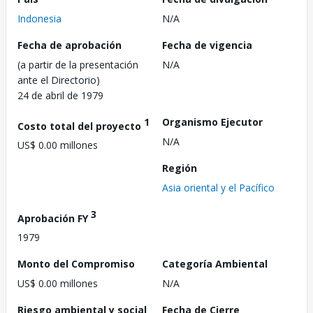
Indonesia
N/A
Fecha de aprobación
Fecha de vigencia
(a partir de la presentación
N/A
ante el Directorio)
24 de abril de 1979
1
Organismo Ejecutor
Costo total del proyecto
N/A
US$ 0.00 millones
Región
Asia oriental y el Pacífico
3
Aprobación FY
1979
Monto del Compromiso
Categoría Ambiental
US$ 0.00 millones
N/A
Riesgo ambiental y social
Fecha de Cierre