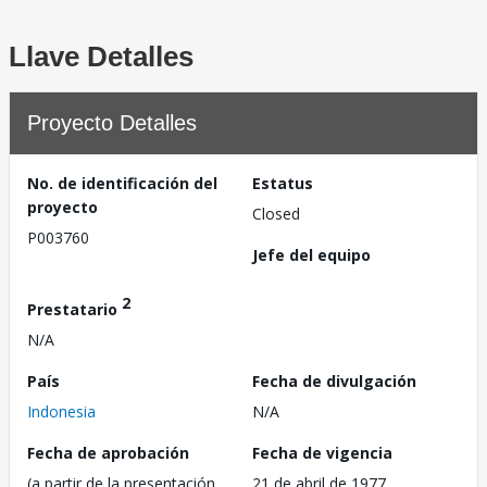
Llave Detalles
Proyecto Detalles
No. de identificación del
Estatus
proyecto
Closed
P003760
Jefe del equipo
2
Prestatario
N/A
País
Fecha de divulgación
Indonesia
N/A
Fecha de aprobación
Fecha de vigencia
(a partir de la presentación
21 de abril de 1977