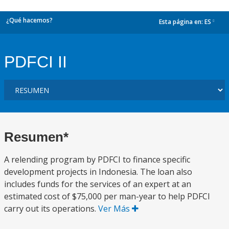
¿Qué hacemos?
Esta página en:
ES
dropdown
PDFCI II
Resumen*
A relending program by PDFCI to finance specific
development projects in Indonesia. The loan also
includes funds for the services of an expert at an
estimated cost of $75,000 per man-year to help PDFCI
carry out its operations.
Ver Más