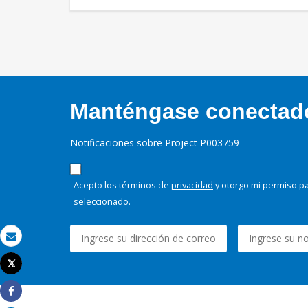
Manténgase conectado,
Notificaciones sobre Project P003759
Acepto los términos de
privacidad
y otorgo mi permiso pa
seleccionado.
Correo electrónico
Tweet
Imprimir
Share