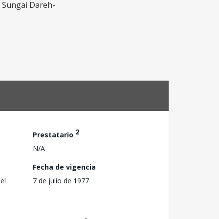
ha Sungai Dareh-
2
Prestatario
N/A
Fecha de vigencia
el
7 de julio de 1977