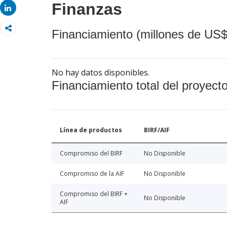
Finanzas
Share
Financiamiento (millones de US$
No hay datos disponibles.
Financiamiento total del proyect
Línea de productos
BIRF/AIF
Compromiso del BIRF
No Disponible
Compromiso de la AIF
No Disponible
Compromiso del BIRF +
No Disponible
AIF