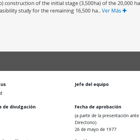
b) construction of the initial stage (3,500ha) of the 20,000 
sibility study for the remaining 16,500 ha...
Ver Más
tus
Jefe del equipo
d
a de divulgación
Fecha de aprobación
(a partir de la presentación ante 
Directorio)
26 de mayo de 1977