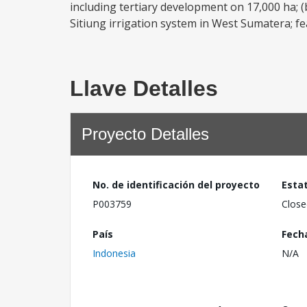
including tertiary development on 17,000 ha; (
Sitiung irrigation system in West Sumatera; fea
Llave Detalles
Proyecto Detalles
No. de identificación del proyecto
Esta
P003759
Close
País
Fech
Indonesia
N/A