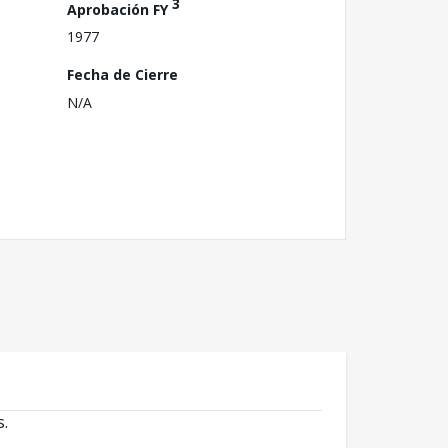
3
Aprobación FY
1977
Fecha de Cierre
N/A
s.