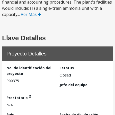
financial and accounting procedures. The plant's facilities
would include: (1) a single-train ammonia unit with a
capacity...
Ver Más
Llave Detalles
Proyecto Detalles
No. de identificación del
Estatus
proyecto
Closed
P003751
Jefe del equipo
2
Prestatario
N/A
País
Fecha de divulgación