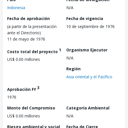
Indonesia
N/A
Fecha de aprobación
Fecha de vigencia
(a partir de la presentación
10 de septiembre de 1976
ante el Directorio)
11 de mayo de 1976
1
Organismo Ejecutor
Costo total del proyecto
N/A
US$ 0.00 millones
Región
Asia oriental y el Pacífico
3
Aprobación FY
1976
Monto del Compromiso
Categoría Ambiental
US$ 0.00 millones
N/A
Riesgo ambiental y social
Fecha de Cierre