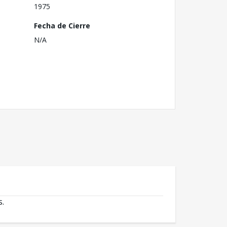
1975
Fecha de Cierre
N/A
s.