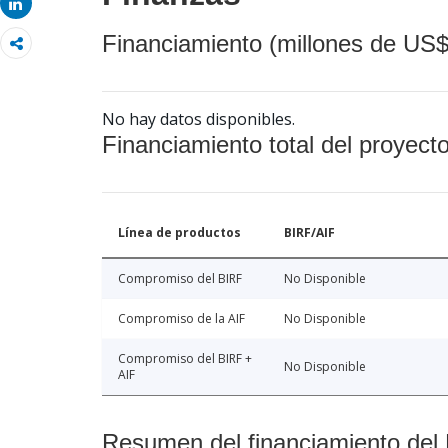
Share
Financiamiento (millones de US$
No hay datos disponibles.
Financiamiento total del proyect
Línea de productos
BIRF/AIF
Compromiso del BIRF
No Disponible
Compromiso de la AIF
No Disponible
Compromiso del BIRF +
No Disponible
AIF
Resumen del financiamiento del 