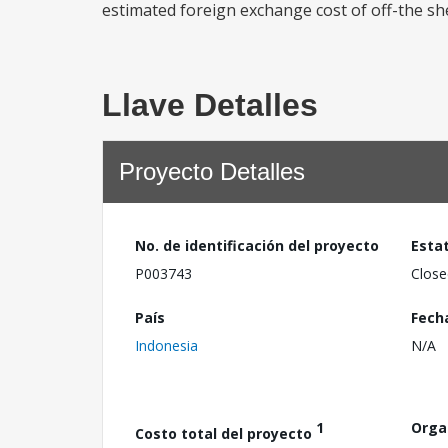
estimated foreign exchange cost of off-the she
Llave Detalles
Proyecto Detalles
No. de identificación del proyecto
Esta
P003743
Close
País
Fech
Indonesia
N/A
1
Orga
Costo total del proyecto