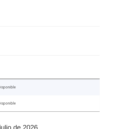
isponible
isponible
julio de 2026