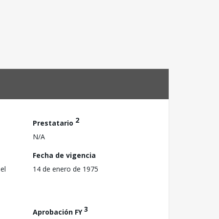
2
Prestatario
N/A
Fecha de vigencia
el
14 de enero de 1975
3
Aprobación FY