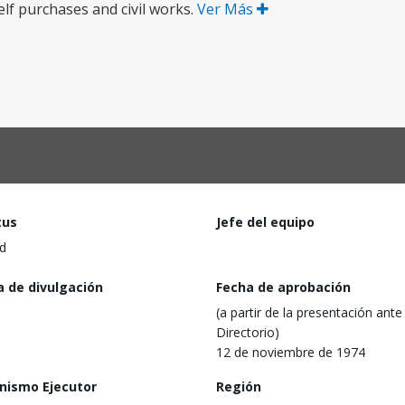
lf purchases and civil works.
Ver Más
tus
Jefe del equipo
d
a de divulgación
Fecha de aprobación
(a partir de la presentación ante 
Directorio)
12 de noviembre de 1974
nismo Ejecutor
Región