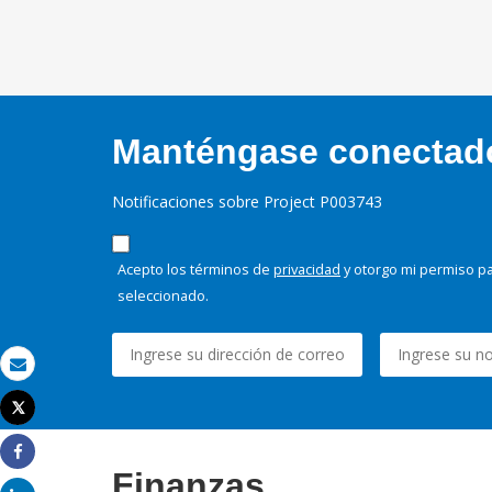
Manténgase conectado,
Notificaciones sobre Project P003743
Acepto los términos de
privacidad
y otorgo mi permiso pa
seleccionado.
Correo electrónico
Tweet
Imprimir
Share
Finanzas