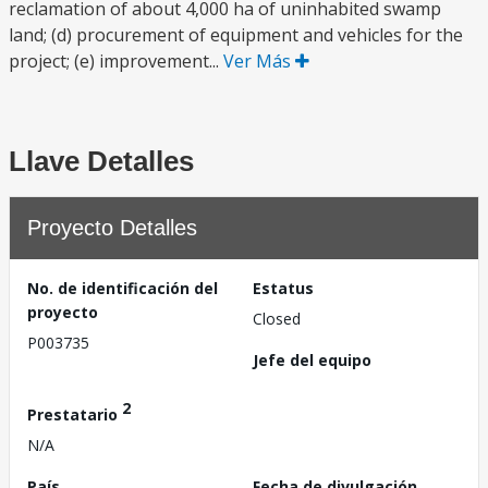
reclamation of about 4,000 ha of uninhabited swamp
land; (d) procurement of equipment and vehicles for the
project; (e) improvement...
Ver Más
Llave Detalles
Proyecto Detalles
No. de identificación del
Estatus
proyecto
Closed
P003735
Jefe del equipo
2
Prestatario
N/A
País
Fecha de divulgación