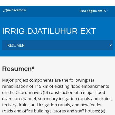
¿Qué hacemos?
Esta página en:
ES
dropdown
IRRIG.DJATILUHUR EXT
Resumen*
Major project components are the following: (a)
rehabilitation of 115 km of existing flood embankments
on the Citarum river; (b) construction of a major flood
diversion channel, secondary irrigation canals and drains,
tertiary drains and irrigation canals, and new feeder
roads and office buildings, stores and staff houses; (c)