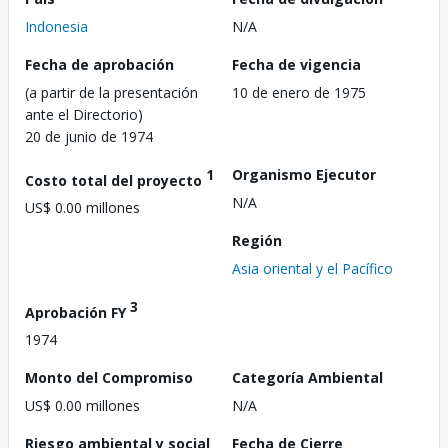
Indonesia
N/A
Fecha de aprobación
Fecha de vigencia
(a partir de la presentación
10 de enero de 1975
ante el Directorio)
20 de junio de 1974
1
Organismo Ejecutor
Costo total del proyecto
N/A
US$ 0.00 millones
Región
Asia oriental y el Pacífico
3
Aprobación FY
1974
Monto del Compromiso
Categoría Ambiental
US$ 0.00 millones
N/A
Riesgo ambiental y social
Fecha de Cierre