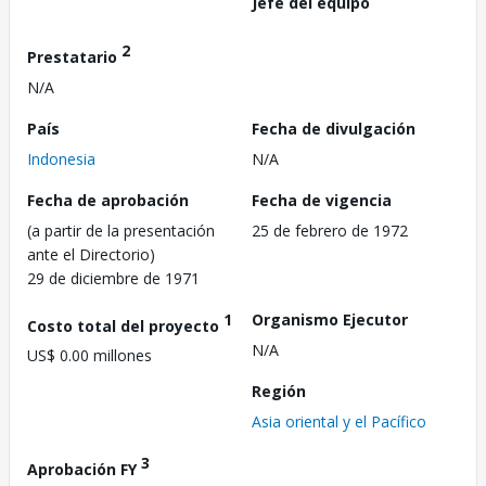
Jefe del equipo
2
Prestatario
N/A
País
Fecha de divulgación
Indonesia
N/A
Fecha de aprobación
Fecha de vigencia
(a partir de la presentación
25 de febrero de 1972
ante el Directorio)
29 de diciembre de 1971
1
Organismo Ejecutor
Costo total del proyecto
N/A
US$ 0.00 millones
Región
Asia oriental y el Pacífico
3
Aprobación FY