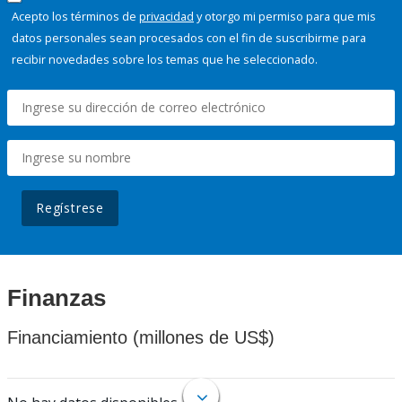
Acepto los términos de
privacidad
y otorgo mi permiso para que mis
datos personales sean procesados con el fin de suscribirme para
recibir novedades sobre los temas que he seleccionado.
Regístrese
Finanzas
Financiamiento (millones de US$)