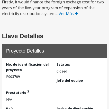
Firstly, it would finance the foreign exchage cost for two
years of the five-year program of expansion of the
electricity distribution system...
Ver Más
Llave Detalles
Proyecto Detalles
No. de identificación del
Estatus
proyecto
Closed
P003709
Jefe del equipo
2
Prestatario
N/A
País
Fecha de divulgación