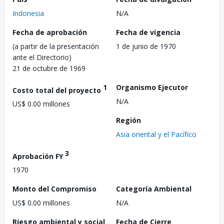
Indonesia
N/A
Fecha de aprobación
Fecha de vigencia
(a partir de la presentación
1 de junio de 1970
ante el Directorio)
21 de octubre de 1969
1
Organismo Ejecutor
Costo total del proyecto
N/A
US$ 0.00 millones
Región
Asia oriental y el Pacífico
3
Aprobación FY
1970
Monto del Compromiso
Categoría Ambiental
US$ 0.00 millones
N/A
Riesgo ambiental y social
Fecha de Cierre