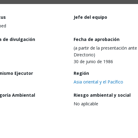
tus
Jefe del equipo
ped
a de divulgación
Fecha de aprobación
(a partir de la presentación ante 
Directorio)
30 de junio de 1986
nismo Ejecutor
Región
Asia oriental y el Pacífico
goría Ambiental
Riesgo ambiental y social
No aplicable