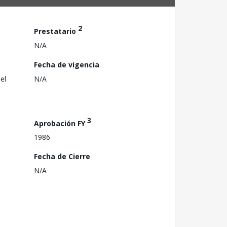
2
Prestatario
N/A
Fecha de vigencia
el
N/A
3
Aprobación FY
1986
Fecha de Cierre
N/A