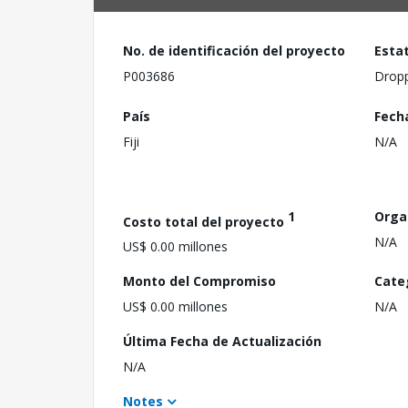
No. de identificación del proyecto
Esta
P003686
Drop
País
Fech
Fiji
N/A
1
Orga
Costo total del proyecto
N/A
US$ 0.00 millones
Monto del Compromiso
Cate
US$ 0.00 millones
N/A
Última Fecha de Actualización
N/A
Notes