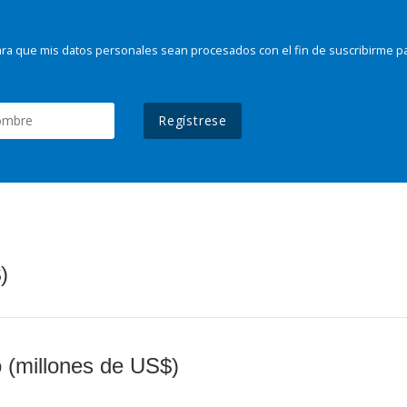
ra que mis datos personales sean procesados con el fin de suscribirme p
Regístrese
)
o (millones de US$)