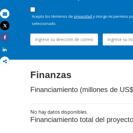
Acepto los términos de
privacidad
y otorgo mi permiso pa
Correo electrónico
seleccionado.
Tweet
Imprimir
Share
Share
Finanzas
Financiamiento (millones de US$
No hay datos disponibles.
Financiamiento total del proyect