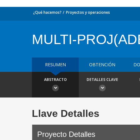
¿Qué hacemos?
Proyectos y operaciones
MULTI-PROJ(AD
RESUMEN
OBTENCIÓN
DO
ABSTRACTO
DETALLES CLAVE
Llave Detalles
Proyecto Detalles