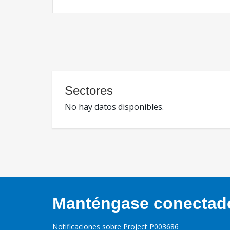
Sectores
No hay datos disponibles.
Manténgase conectado,
Notificaciones sobre Project P003686