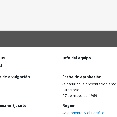
tus
Jefe del equipo
d
a de divulgación
Fecha de aprobación
(a partir de la presentación ante 
Directorio)
27 de mayo de 1969
nismo Ejecutor
Región
Asia oriental y el Pacífico