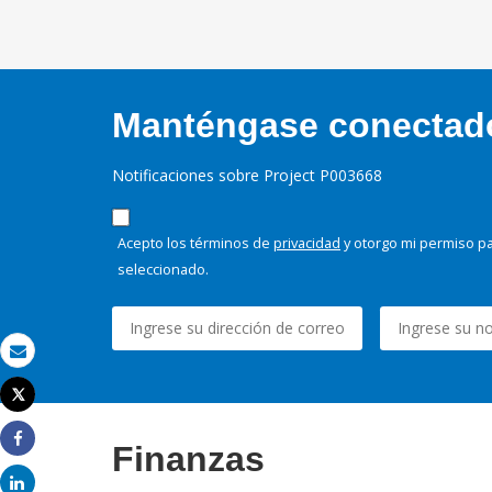
Manténgase conectado,
Notificaciones sobre Project P003668
Acepto los términos de
privacidad
y otorgo mi permiso pa
seleccionado.
Correo electrónico
Tweet
Imprimir
Finanzas
Share
Share