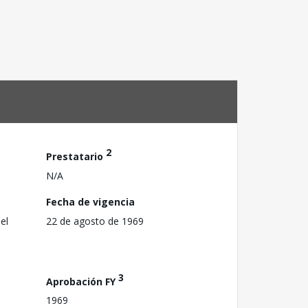
2
Prestatario
N/A
Fecha de vigencia
el
22 de agosto de 1969
3
Aprobación FY
1969