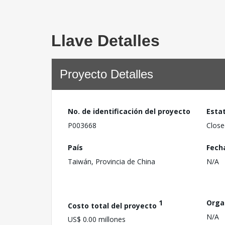
Llave Detalles
Proyecto Detalles
No. de identificación del proyecto
Esta
P003668
Close
País
Fech
Taiwán, Provincia de China
N/A
1
Orga
Costo total del proyecto
N/A
US$ 0.00 millones