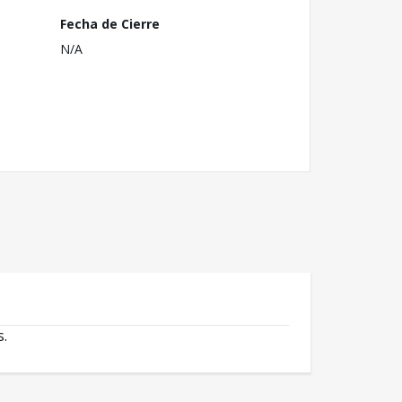
Fecha de Cierre
N/A
s.