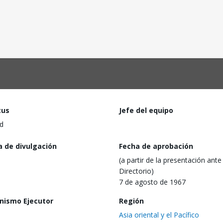
tus
Jefe del equipo
d
a de divulgación
Fecha de aprobación
(a partir de la presentación ante 
Directorio)
7 de agosto de 1967
nismo Ejecutor
Región
Asia oriental y el Pacífico