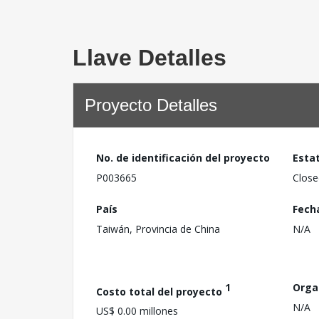
Llave Detalles
Proyecto Detalles
No. de identificación del proyecto
Esta
P003665
Close
País
Fech
Taiwán, Provincia de China
N/A
1
Orga
Costo total del proyecto
N/A
US$ 0.00 millones