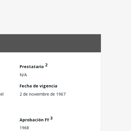
2
Prestatario
N/A
Fecha de vigencia
el
2 de noviembre de 1967
3
Aprobación FY
1968