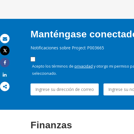
Manténgase conectado,
Correo electrónico
Notificaciones sobre Project P003665
Tweet
Imprimir
Acepto los términos de
privacidad
y otorgo mi permiso pa
Share
seleccionado.
Share
Finanzas