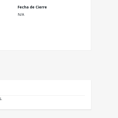
Fecha de Cierre
N/A
s.