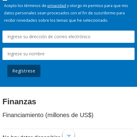
Acepto los términos de
privacidad
y otorgo mi permiso para que mis
datos personales sean procesados con el fin de suscribirme para
recibir novedades sobre los temas que he seleccionado.
Regístrese
Finanzas
Financiamiento (millones de US$)