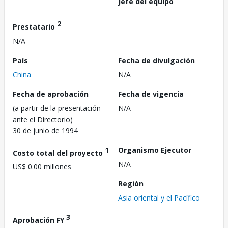
Jefe del equipo
2
Prestatario
N/A
País
Fecha de divulgación
China
N/A
Fecha de aprobación
Fecha de vigencia
(a partir de la presentación
N/A
ante el Directorio)
30 de junio de 1994
1
Organismo Ejecutor
Costo total del proyecto
N/A
US$ 0.00 millones
Región
Asia oriental y el Pacífico
3
Aprobación FY