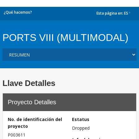
¿Qué hacemos?
Esta página en:
ES
dropdown
PORTS VIII (MULTIMODAL)
Llave Detalles
Proyecto Detalles
No. de identificación del
Estatus
proyecto
Dropped
P003611