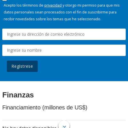
Acepto los términos de
privacidad
y otorgo mi permiso para que mis
datos personales sean procesados con el fin de suscribirme para
recibir novedades sobre los temas que he seleccionado.
Regístrese
Finanzas
Financiamiento (millones de US$)