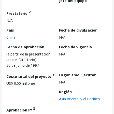
Jefe del equipo
2
Prestatario
N/A
País
Fecha de divulgación
China
N/A
Fecha de aprobación
Fecha de vigencia
(a partir de la presentación
N/A
ante el Directorio)
30 de junio de 1997
1
Organismo Ejecutor
Costo total del proyecto
N/A
US$ 0.00 millones
Región
Asia oriental y el Pacífico
3
Aprobación FY