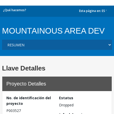
¿Qué hacemos?
Esta página en:
ES
dropdown
MOUNTAINOUS AREA DEV
Llave Detalles
Proyecto Detalles
No. de identificación del
Estatus
proyecto
Dropped
P003527