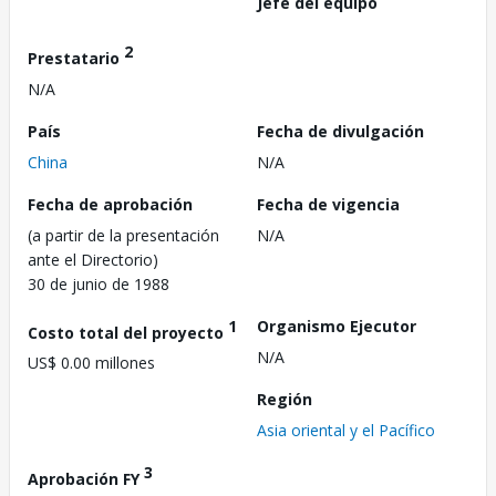
Jefe del equipo
2
Prestatario
N/A
País
Fecha de divulgación
China
N/A
Fecha de aprobación
Fecha de vigencia
(a partir de la presentación
N/A
ante el Directorio)
30 de junio de 1988
1
Organismo Ejecutor
Costo total del proyecto
N/A
US$ 0.00 millones
Región
Asia oriental y el Pacífico
3
Aprobación FY