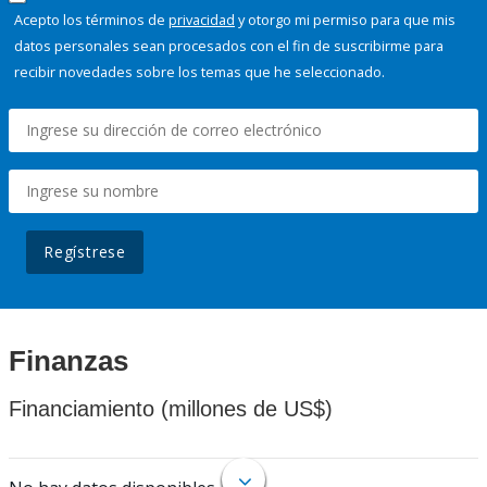
Acepto los términos de
privacidad
y otorgo mi permiso para que mis
datos personales sean procesados con el fin de suscribirme para
recibir novedades sobre los temas que he seleccionado.
Regístrese
Finanzas
Financiamiento (millones de US$)