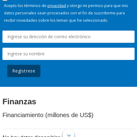
Acepto los términos de
privacidad
y otorgo mi permiso para que mis
datos personales sean procesados con el fin de suscribirme para
recibir novedades sobre los temas que he seleccionado.
Regístrese
Finanzas
Financiamiento (millones de US$)