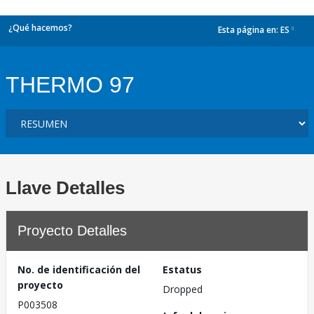
¿Qué hacemos?
Esta página en:
ES
dropdown
THERMO 97
Llave Detalles
Proyecto Detalles
No. de identificación del
Estatus
proyecto
Dropped
P003508