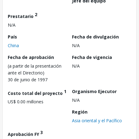
Jefe del equipo
2
Prestatario
N/A
País
Fecha de divulgación
China
N/A
Fecha de aprobación
Fecha de vigencia
(a partir de la presentación
N/A
ante el Directorio)
30 de junio de 1997
1
Organismo Ejecutor
Costo total del proyecto
N/A
US$ 0.00 millones
Región
Asia oriental y el Pacífico
3
Aprobación FY