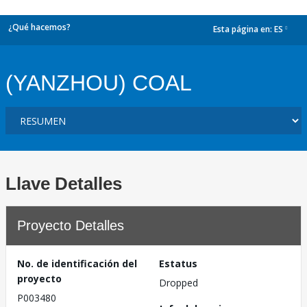
¿Qué hacemos?
Esta página en:
ES
dropdown
(YANZHOU) COAL
Llave Detalles
Proyecto Detalles
No. de identificación del
Estatus
proyecto
Dropped
P003480