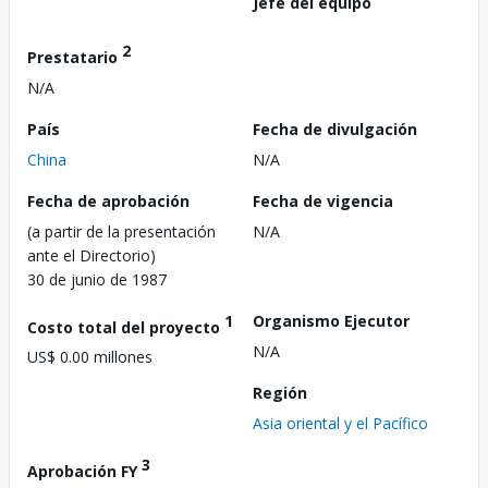
Jefe del equipo
2
Prestatario
N/A
País
Fecha de divulgación
China
N/A
Fecha de aprobación
Fecha de vigencia
(a partir de la presentación
N/A
ante el Directorio)
30 de junio de 1987
1
Organismo Ejecutor
Costo total del proyecto
N/A
US$ 0.00 millones
Región
Asia oriental y el Pacífico
3
Aprobación FY