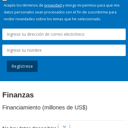
Acepto los términos de
privacidad
y otorgo mi permiso para que mis
datos personales sean procesados con el fin de suscribirme para
recibir novedades sobre los temas que he seleccionado.
Regístrese
Finanzas
Financiamiento (millones de US$)