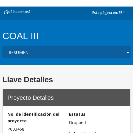
¿Qué hacemos?
Esta página en:
ES
dropdown
COAL III
Llave Detalles
Proyecto Detalles
No. de identificación del
Estatus
proyecto
Dropped
P003468