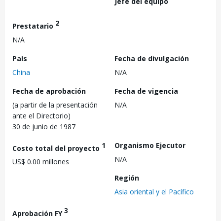
Jefe del equipo
2
Prestatario
N/A
País
Fecha de divulgación
China
N/A
Fecha de aprobación
Fecha de vigencia
(a partir de la presentación
N/A
ante el Directorio)
30 de junio de 1987
1
Organismo Ejecutor
Costo total del proyecto
N/A
US$ 0.00 millones
Región
Asia oriental y el Pacífico
3
Aprobación FY