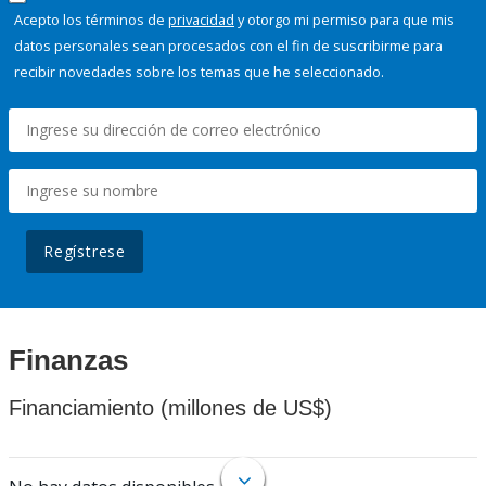
Acepto los términos de
privacidad
y otorgo mi permiso para que mis
datos personales sean procesados con el fin de suscribirme para
recibir novedades sobre los temas que he seleccionado.
Regístrese
Finanzas
Financiamiento (millones de US$)